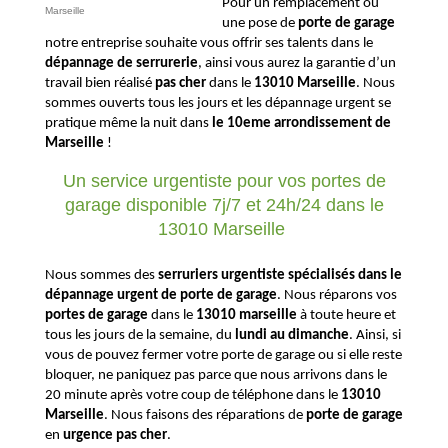
Pour un remplacement ou
Marseille
une pose de
porte de garage
notre entreprise souhaite vous offrir
ses talents
dans le
dépannage de serrurerie
, ainsi vous aurez la garantie d’un
travail bien réalisé
pas cher
dans le
13010 Marseille
. Nous
sommes ouverts tous les jours et les dépannage urgent se
pratique même la nuit dans
le 10eme arrondissement de
Marseille
!
Un service urgentiste pour vos portes de
garage disponible 7j/7 et 24h/24 dans le
13010 Marseille
Nous sommes des
serruriers urgentiste spécialisés dans le
dépannage urgent de porte de garage
. Nous réparons vos
portes de garage
dans le
13010 marseille
à toute heure et
tous les jours de la semaine, du
lundi au dimanche
. Ainsi, si
vous de pouvez fermer votre porte de garage ou si elle reste
bloquer, ne paniquez pas parce que nous arrivons dans le
20 minute après votre coup de téléphone dans le
13010
Marseille
. Nous faisons des réparations de
porte de garage
en
urgence pas cher
.