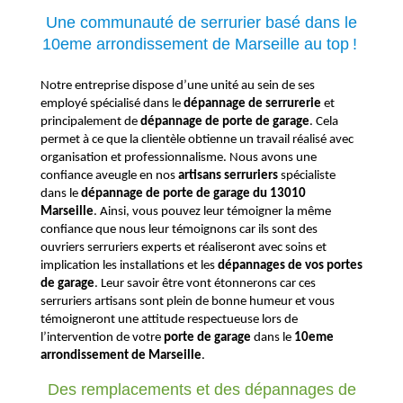
Une communauté de serrurier basé dans le
10eme arrondissement de Marseille au top !
Notre entreprise dispose d’une unité au sein de ses
employé spécialisé dans le
dépannage de serrurerie
et
principalement de
dépannage de porte de garage
. Cela
permet à ce que la clientèle obtienne un travail réalisé avec
organisation et professionnalisme. Nous avons une
confiance aveugle en nos
artisans serruriers
spécialiste
dans le
dépannage de porte de garage
du
13010
Marseille
. Ainsi, vous pouvez leur témoigner la même
confiance que nous leur témoignons car ils sont des
ouvriers
serruriers expert
s
et réaliseront avec soins et
implication les installations et les
dépannages de vos portes
de garage
. Leur savoir être vont étonnerons car ces
serruriers artisans sont plein de bonne humeur et vous
témoigneront une attitude respectueuse lors de
l’intervention de votre
porte de garage
dans le
10eme
arrondissement de Marseille
.
Des remplacements et des dépannages de