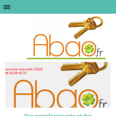
serrurier marseille 13010
06 60 09 49 76
Des remplacements et des