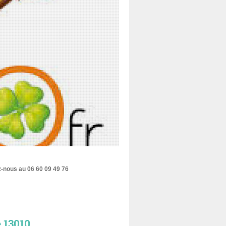
ez-nous au
06 60 09 49 76
e 13010