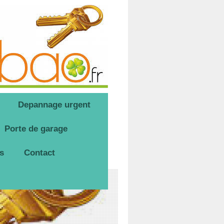
Depannage urgent
Porte de garage
s
Contact