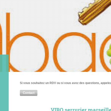
Si vous souhaitez un RDV ou si vous avez des questions, appel
Contact
VIRO serrurier marseill