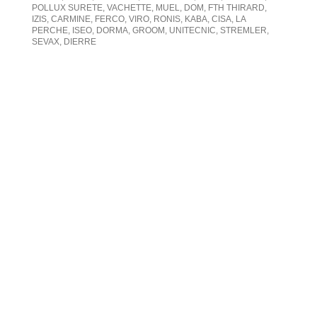
POLLUX SURETE, VACHETTE, MUEL, DOM, FTH THIRARD,
IZIS, CARMINE, FERCO, VIRO, RONIS, KABA, CISA, LA
PERCHE, ISEO, DORMA, GROOM, UNITECNIC, STREMLER,
SEVAX, DIERRE