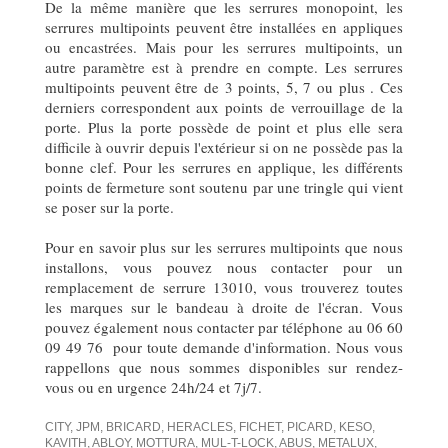
De la même manière que les serrures monopoint, les
serrures multipoints peuvent être installées en appliques
ou encastrées. Mais pour les serrures multipoints, un
autre paramètre est à prendre en compte. Les serrures
multipoints peuvent être de 3 points, 5, 7 ou plus . Ces
derniers correspondent aux points de verrouillage de la
porte. Plus la porte possède de point et plus elle sera
difficile à ouvrir depuis l'extérieur si on ne possède pas la
bonne clef. Pour les serrures en applique, les différents
points de fermeture sont soutenu par une tringle qui vient
se poser sur la porte.
Pour en savoir plus sur les serrures multipoints que nous
installons, vous pouvez nous contacter pour un
remplacement de serrure 13010, vous trouverez toutes
les marques sur le bandeau à droite de l'écran. Vous
pouvez également nous contacter par téléphone au 06 60
09 49 76 pour toute demande d'information. Nous vous
rappellons que nous sommes disponibles sur rendez-
vous ou en urgence 24h/24 et 7j/7.
CITY, JPM, BRICARD, HERACLES, FICHET, PICARD, KESO,
KAVITH, ABLOY, MOTTURA, MUL-T-LOCK, ABUS, METALUX,