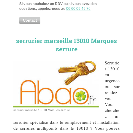
Si vous souhaitez un RDV ou si vous avez des
questions, appelez-nous au
06 60 09 49 76
Contact
serrurier marseille 13010 Marques
serrure
Serrurie
r 13010
en
urgence
ou sur
rendez-
vous.
Vous
cherche
serrurier marseille 13010 Marques serrure
z un
serrurier spécialisé dans le remplacement et l'installation
de serrures multipoints dans le 13010 ? Vous pouvez