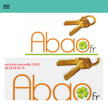
serrurier marseille 13010
06 60 09 49 76