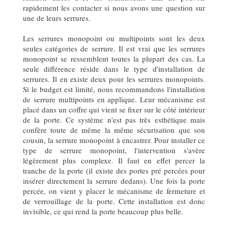
rapidement les contacter si nous avons une question sur
une de leurs serrures.
Les serrures monopoint ou multipoints sont les deux
seules catégories de serrure. Il est vrai que les serrures
monopoint se ressemblent toutes la plupart des cas. La
seule différence réside dans le type d'installation de
serrures. Il en existe deux pour les serrures monopoints.
Si le budget est limité, nous recommandons l'installation
de serrure multipoints en applique. Leur mécanisme est
placé dans un coffre qui vient se fixer sur le côté intérieur
de la porte. Ce système n'est pas très esthétique mais
confère toute de même la même sécurisation que son
cousin, la serrure monopoint à encastrer. Pour installer ce
type de serrure monopoint, l'intervention s'avère
légèrement plus complexe. Il faut en effet percer la
tranche de la porte (il existe des portes pré percées pour
insérer directement la serrure dedans). Une fois la porte
percée, on vient y placer le mécanisme de fermeture et
de verrouillage de la porte. Cette installation est donc
invisible, ce qui rend la porte beaucoup plus belle.