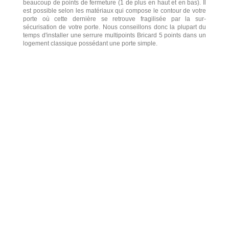
beaucoup de points de fermeture (1 de plus en haut et en bas). Il
est possible selon les matériaux qui compose le contour de votre
porte où cette dernière se retrouve fragilisée par la sur-
sécurisation de votre porte. Nous conseillons donc la plupart du
temps d'installer une serrure multipoints Bricard 5 points dans un
logement classique possédant une porte simple.