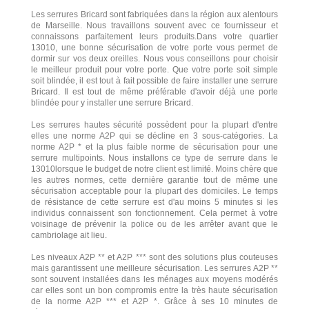
Les serrures Bricard sont fabriquées dans la région aux alentours
de Marseille. Nous travaillons souvent avec ce fournisseur et
connaissons parfaitement leurs produits.Dans votre quartier
13010, une bonne sécurisation de votre porte vous permet de
dormir sur vos deux oreilles. Nous vous conseillons pour choisir
le meilleur produit pour votre porte. Que votre porte soit simple
soit blindée, il est tout à fait possible de faire installer une serrure
Bricard. Il est tout de même préférable d'avoir déjà une porte
blindée pour y installer une serrure Bricard.
Les serrures hautes sécurité possèdent pour la plupart d'entre
elles une norme A2P qui se décline en 3 sous-catégories. La
norme A2P * et la plus faible norme de sécurisation pour une
serrure multipoints. Nous installons ce type de serrure dans le
13010lorsque le budget de notre client est limité. Moins chère que
les autres normes, cette dernière garantie tout de même une
sécurisation acceptable pour la plupart des domiciles. Le temps
de résistance de cette serrure est d'au moins 5 minutes si les
individus connaissent son fonctionnement. Cela permet à votre
voisinage de prévenir la police ou de les arrêter avant que le
cambriolage ait lieu.
Les niveaux A2P ** et A2P *** sont des solutions plus couteuses
mais garantissent une meilleure sécurisation. Les serrures A2P **
sont souvent installées dans les ménages aux moyens modérés
car elles sont un bon compromis entre la très haute sécurisation
de la norme A2P *** et A2P *. Grâce à ses 10 minutes de