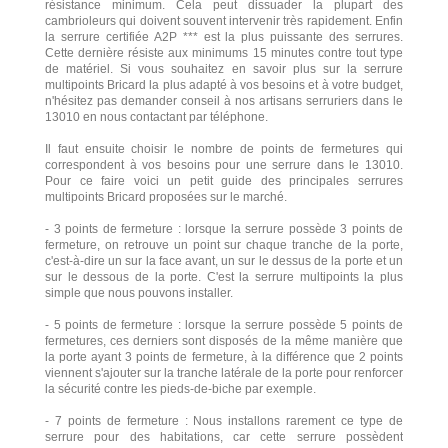
résistance minimum. Cela peut dissuader la plupart des
cambrioleurs qui doivent souvent intervenir très rapidement. Enfin
la serrure certifiée A2P *** est la plus puissante des serrures.
Cette dernière résiste aux minimums 15 minutes contre tout type
de matériel. Si vous souhaitez en savoir plus sur la serrure
multipoints Bricard la plus adapté à vos besoins et à votre budget,
n'hésitez pas demander conseil à nos artisans serruriers dans le
13010 en nous contactant par téléphone.
Il faut ensuite choisir le nombre de points de fermetures qui
correspondent à vos besoins pour une serrure dans le 13010.
Pour ce faire voici un petit guide des principales serrures
multipoints Bricard proposées sur le marché.
- 3 points de fermeture : lorsque la serrure possède 3 points de
fermeture, on retrouve un point sur chaque tranche de la porte,
c'est-à-dire un sur la face avant, un sur le dessus de la porte et un
sur le dessous de la porte. C'est la serrure multipoints la plus
simple que nous pouvons installer.
- 5 points de fermeture : lorsque la serrure possède 5 points de
fermetures, ces derniers sont disposés de la même manière que
la porte ayant 3 points de fermeture, à la différence que 2 points
viennent s'ajouter sur la tranche latérale de la porte pour renforcer
la sécurité contre les pieds-de-biche par exemple.
- 7 points de fermeture : Nous installons rarement ce type de
serrure pour des habitations, car cette serrure possèdent