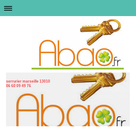
serrurier marseille 13010
06 60 09 49 76