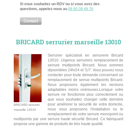
Si vous souhaitez un RDV ou si vous avez des
questions, appelez-nous au
06 60 09 49 76
Contact
BRICARD serrurier marseille 13010
Serrurier spécialisé en serrurerie Bricard
13010. Urgence serruriers remplacement de
serrure multipoints Bricard. Nous sommes
dipsonibles 24h/24 et 7j/7. Vous pouvez nous
contacter pour toute demande concernant un
remplacement de serrue multipoints Bricard.
Nous proposons également les versions
adaptables moins onéreuses.Lorsque votre
serrure ne fonctionne plus correctement ou
que vous souhaitez changer cette dernière
pour améliorer la sécurité de votre domicile,
BRICARD serrurier
nous vous proposons l'installation ou le
marseille 13010
remplacement de votre serrure monopoint ou
multipoints par une serrure haute sécurité Bricard. Ce fabriquant
propose une gamme de produits de très haute qualité.