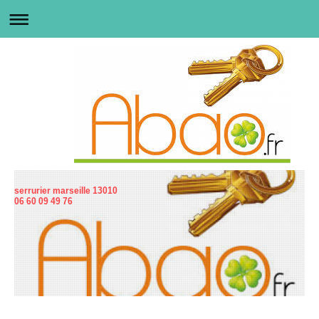
serrurier marseille 13010
06 60 09 49 76